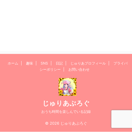
ホーム
趣味
SNS
日記
じゅりあプロフィール
プライバ
シーポリシー
お問い合わせ
じゅりあぶろぐ
おうち時間を楽しんでいる記録
© 2026 じゅりあぶろぐ