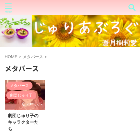
HOME
>
メタバース
>
メタバース
メタバース
劇団じゅり子
2023/7/5
劇団じゅり子の
キャラクターた
ち